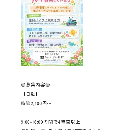
🟡募集内容🟡
【日勤】
時給2,100円〜
9:00-18:00の間で4時間以上