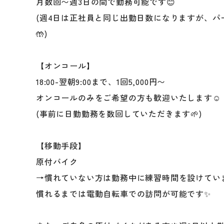
月数回〜週3日の間で勤務可能です😊
(週4日は正社員と同じ出勤日数になりますが、パ
🤲)
【オンコール】
18:00-翌朝9:00まで、1回5,000円〜
オンコールのみをご希望の方も歓迎いたします☺️
(事前に日勤勤務を数回していただきます🌱)
【移動手段】
原付バイク
→慣れていない方は勤務中に練習時間を設けてい
慣れるまでは電動自転車での訪問が可能です✨